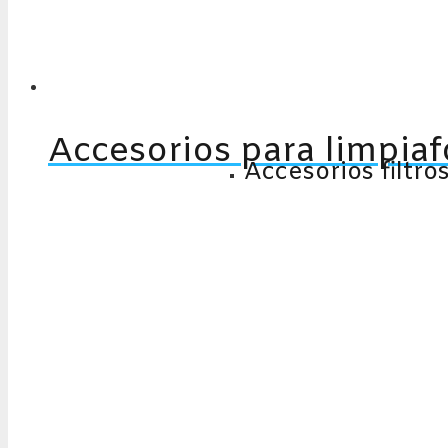
Accesorios para limpia
Accesorios filtro