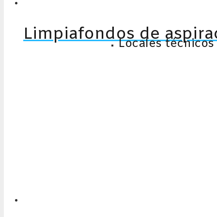
Limpiafondos de aspira
Locales técnicos