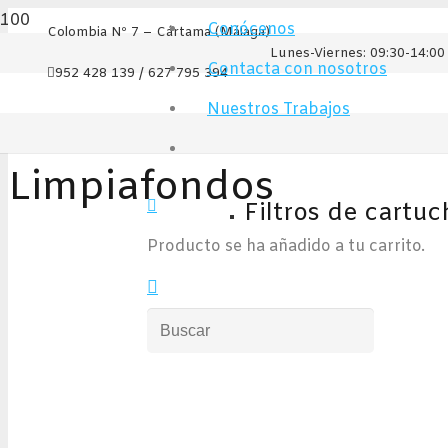
Conócenos
Colombia Nº 7 – Cártama (Málaga)
Lunes-Viernes: 09:30-14:00 
Contacta con nosotros
952 428 139 / 627 795 394
Nuestros Trabajos
Limpiafondos
Filtros de cartuc
Producto
se ha añadido a tu carrito.