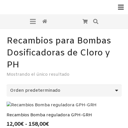
Recambios para Bombas
Dosificadoras de Cloro y
PH
Mostrando el único resultado
Recambios Bomba reguladora GPH-GRH
Rango
12,00
€
-
158,00
€