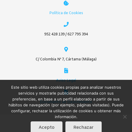
Política de Cookies
952 428 139 / 627 795 394
C/ Colombia Nº 7, Cártama (Málaga)
Aviso Legal
Este sitio web utiliza cookies propias para analizar nuestros
servicios y mostrarle publicidad relacionada con sus
preferencias, en base a un perfil elaborado a partir de sus
Documento de Desistimiento
hábitos de navegación (por ejemplo, páginas visitadas). Puede
configurar, rechazar la utilización de cookies u obtener más
información.
Acepto
Rechazar