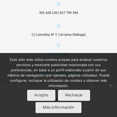
952 428 139 / 627 795 394
C/ Colombia Nº 7, Cártama (Málaga)
Aviso Legal
Este sitio web utiliza cookies propias para analizar nuestros
servicios y mostrarle publicidad relacionada con sus
preferencias, en base a un perfil elaborado a partir de sus
Documento de Desistimiento
hábitos de navegación (por ejemplo, páginas visitadas). Puede
configurar, rechazar la utilización de cookies u obtener más
información.
Acepto
Rechazar
SIC © 2020
Más información
Web diseñada por Soluciona Digital