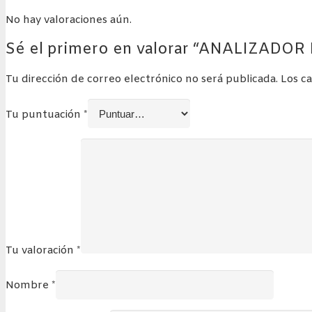
No hay valoraciones aún.
Sé el primero en valorar “ANALIZADO
Tu dirección de correo electrónico no será publicada.
Los c
Tu puntuación
*
Tu valoración
*
Nombre
*