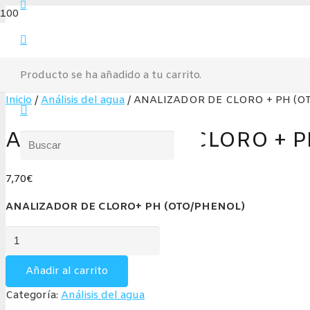
Producto
se ha añadido a tu carrito.
Inicio
/
Análisis del agua
/ ANALIZADOR DE CLORO + PH (O
ANALIZADOR DE CLORO + P
7,70
€
ANALIZADOR DE CLORO+ PH (OTO/PHENOL)
ANALIZADOR
DE
CLORO
Añadir al carrito
+
Categoría:
Análisis del agua
PH