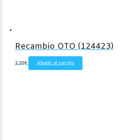
Recambio OTO (124423)
2,20
€
Añadir al carrito