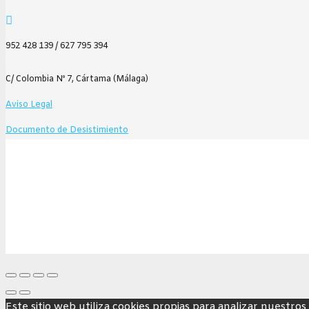
952 428 139 / 627 795 394
C/ Colombia Nº 7, Cártama (Málaga)
Aviso Legal
Documento de Desistimiento
Este sitio web utiliza cookies propias para analizar nuestros