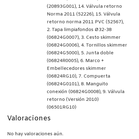
(20893G001), 14. Válvula retorno
Norma 2011 (52226), 15. Válvula
retorno norma 2011 PVC (52567),
2. Tapa limpiafondos Ø32-38
(06824G0007), 3. Cesto skimmer
(06824G0006), 4. Tornillos skimmer
(06824G5000), 5. Junta doble
(06824R0005), 6. Marco +
Embellecedores skimmer
(06824RG10), 7. Compuerta
(06824G0101), 8. Manguito
conexión (06824G0008), 9. Válvula
retorno (Versión 2010)
(06501RG10)
Valoraciones
No hay valoraciones aún.