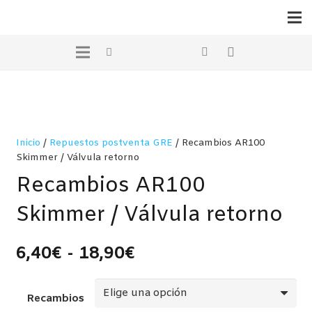
Inicio
/
Repuestos postventa GRE
/ Recambios AR100
Skimmer / Válvula retorno
Recambios AR100
Skimmer / Válvula retorno
Rango
6,40
€
-
18,90
€
de
precios:
Recambios
desde