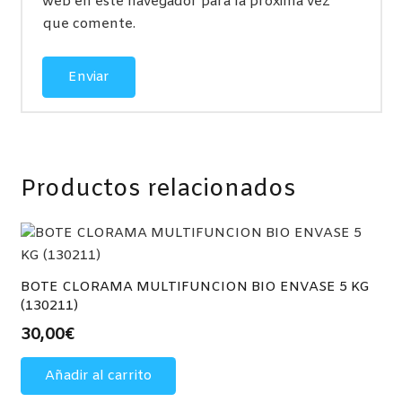
web en este navegador para la próxima vez
que comente.
Productos relacionados
BOTE CLORAMA MULTIFUNCION BIO ENVASE 5 KG
(130211)
30,00
€
Añadir al carrito