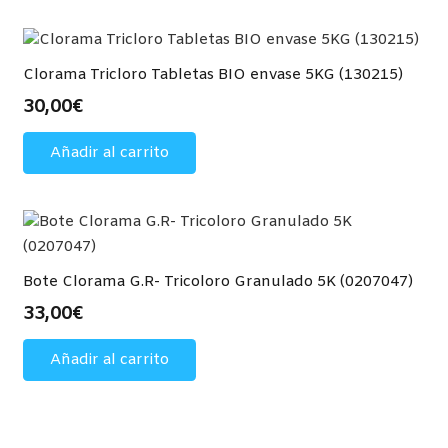
Clorama Tricloro Tabletas BIO envase 5KG (130215)
30,00
€
Añadir al carrito
Bote Clorama G.R- Tricoloro Granulado 5K (0207047)
33,00
€
Añadir al carrito