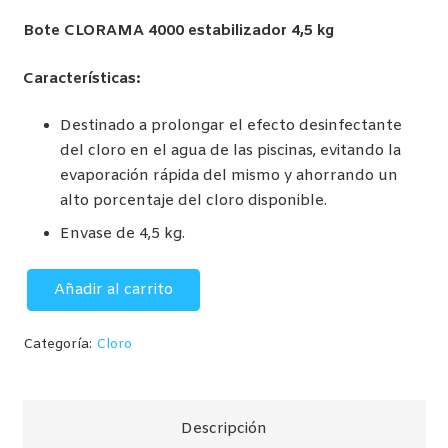
Bote CLORAMA 4000 estabilizador 4,5 kg
Características:
Destinado a prolongar el efecto desinfectante
del cloro en el agua de las piscinas, evitando la
evaporación rápida del mismo y ahorrando un
alto porcentaje del cloro disponible.
Envase de 4,5 kg.
Añadir al carrito
CLORAMA
4000
Categoría:
Cloro
ESTABILIZADOR
ENVASE
4,5
KG
Descripción