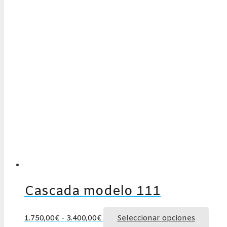
Cascada modelo 111
Rango
Este
1.750,00
€
-
3.400,00
€
Seleccionar opciones