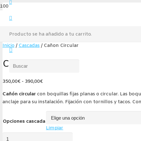
Producto
se ha añadido a tu carrito.
Inicio
/
Cascadas
/ Cañon Circular
Cañon Circular
Rango
350,00
€
-
390,00
€
de
Cañón circular
con boquillas fijas planas o circular. Las bo
precios:
anclaje para su instalación. Fijación con tornillos y tacos. Co
desde
350,00€
hasta
Opciones cascada
Limpiar
390,00€
Cañon