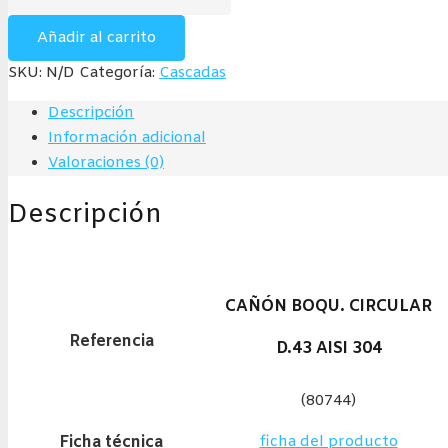
Circular
cantidad
Añadir al carrito
SKU:
N/D
Categoría:
Cascadas
Descripción
Información adicional
Valoraciones (0)
Descripción
CAÑÓN BOQU. CIRCULAR
Referencia
D.43 AISI 304
(80744)
Ficha técnica
ficha del producto