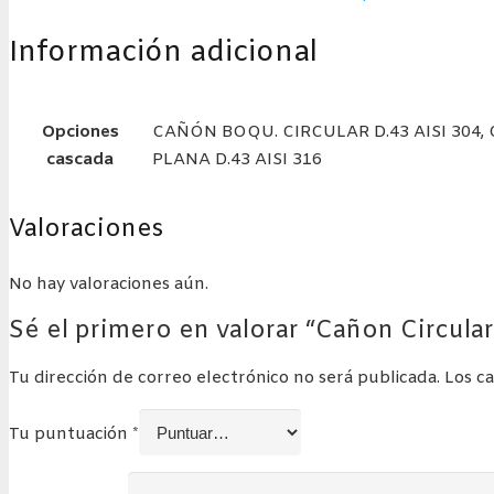
Información adicional
Opciones
CAÑÓN BOQU. CIRCULAR D.43 AISI 304,
cascada
PLANA D.43 AISI 316
Valoraciones
No hay valoraciones aún.
Sé el primero en valorar “Cañon Circular
Tu dirección de correo electrónico no será publicada.
Los c
Tu puntuación
*