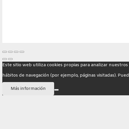
Este sitio web utiliza cookies propias para analizar nuestros
hábitos de navegación (por ejemplo, páginas visitadas). Pued
Más información