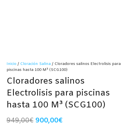
Inicio
/
Cloración Salina
/ Cloradores salinos Electrolisis para
piscinas hasta 100 M³ (SCG100)
Cloradores salinos
Electrolisis para piscinas
hasta 100 M³ (SCG100)
El
El
949,00
€
900,00
€