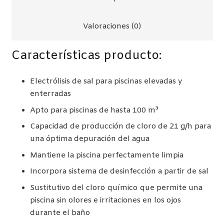
M³
(SCG100)
Valoraciones (0)
cantidad
Características producto:
Electrólisis de sal para piscinas elevadas y
enterradas
Apto para piscinas de hasta 100 m³
Capacidad de producción de cloro de 21 g/h para
una óptima depuración del agua
Mantiene la piscina perfectamente limpia
Incorpora sistema de desinfección a partir de sal
Sustitutivo del cloro químico que permite una
piscina sin olores e irritaciones en los ojos
durante el baño