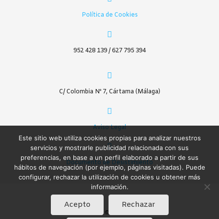
Política de Cookies
952 428 139 / 627 795 394
C/ Colombia Nº 7, Cártama (Málaga)
Aviso Legal
Este sitio web utiliza cookies propias para analizar nuestros
servicios y mostrarle publicidad relacionada con sus
preferencias, en base a un perfil elaborado a partir de sus
Documento de Desistimiento
hábitos de navegación (por ejemplo, páginas visitadas). Puede
configurar, rechazar la utilización de cookies u obtener más
información.
Acepto
Rechazar
SIC © 2020