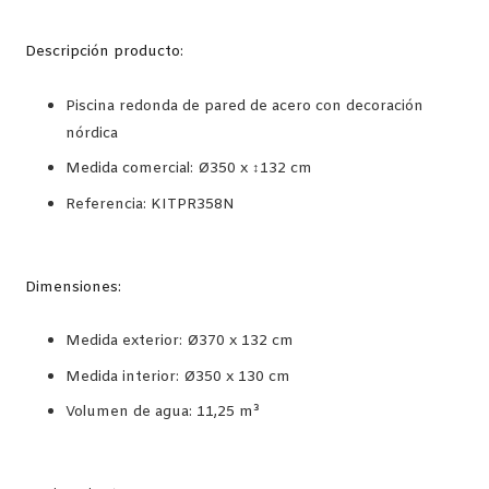
Descripción producto:
Piscina redonda de pared de acero con decoración
nórdica
Medida comercial: Ø350 x ↕132 cm
Referencia: KITPR358N
Dimensiones:
Medida exterior: Ø370 x 132 cm
Medida interior: Ø350 x 130 cm
Volumen de agua: 11,25 m³