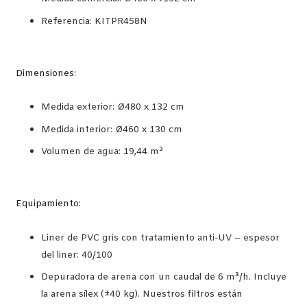
Referencia: KITPR458N
Dimensiones:
Medida exterior: Ø480 x 132 cm
Medida interior: Ø460 x 130 cm
Volumen de agua: 19,44 m³
Equipamiento:
Liner de PVC gris con tratamiento anti-UV – espesor
del liner: 40/100
Depuradora de arena con un caudal de 6 m³/h. Incluye
la arena sílex (±40 kg). Nuestros filtros están