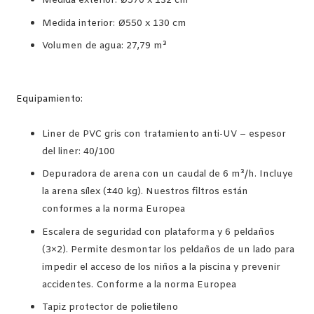
Medida exterior: Ø570 x 132 cm
Medida interior: Ø550 x 130 cm
Volumen de agua: 27,79 m³
Equipamiento:
Liner de PVC gris con tratamiento anti-UV – espesor
del liner: 40/100
Depuradora de arena con un caudal de 6 m³/h. Incluye
la arena sílex (±40 kg). Nuestros filtros están
conformes a la norma Europea
Escalera de seguridad con plataforma y 6 peldaños
(3×2). Permite desmontar los peldaños de un lado para
impedir el acceso de los niños a la piscina y prevenir
accidentes. Conforme a la norma Europea
Tapiz protector de polietileno