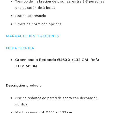
Tiempo de instalación de piscinas: entre 2-3 personas
una duración de 3 horas
Piscina sobresuelo
Solera de hormigón opcional
MANUAL DE INSTRUCCIONES
FICHA TECNICA
Groenlandia Redonda
Ø460 X ↕132 CM
Ref.:
KITPR458N
Descripción producto:
Piscina redonda de pared de acero con decoración
nórdica
Medida comercial: Ø460 x ↕132 cm