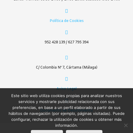
Política de Cookies
952 428 139 / 627 795 394
C/ Colombia Nº 7, Cártama (Málaga)
Aviso Legal
Este sitio web utiliza cookies propias para analizar nuestros
servicios y mostrarle publicidad relacionada con sus
preferencias, en base a un perfil elaborado a partir de sus
Documento de Desistimiento
hábitos de navegación (por ejemplo, páginas visitadas). Puede
configurar, rechazar la utilización de cookies u obtener más
información.