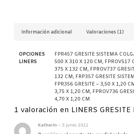
Información adicional
Valoraciones (1)
OPCIONES
FPR457 GRESITE SISTEMA COLGA
LINERS
500 X 310 X 120 CM, FPROV517 G
375 X 132 CM, FPROV737 GRESITE
132 CM, FRP357 GRESITE SISTEM
FPR356 GRESITE – 3,50 X 1,20 C
3,75 X 1,20 CM, FPROV736 GRESIT
4,70 X 1,20 CM
1 valoración en
LINERS GRESITE
Katherin
–
5 junio 2021