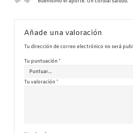
Buenísimo el aporte. Un cordial saludo.
Añade una valoración
Tu dirección de correo electrónico no será pub
Tu puntuación
*
Tu valoración
*