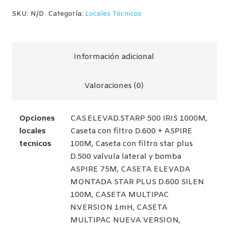
cantidad
SKU:
N/D
Categoría:
Locales Técnicos
Información adicional
Valoraciones (0)
Opciones
CAS.ELEVAD.STARP 500 IRIS 1000M,
locales
Caseta con filtro D.600 + ASPIRE
tecnicos
100M, Caseta con filtro star plus
D.500 valvula lateral y bomba
ASPIRE 75M, CASETA ELEVADA
MONTADA STAR PLUS D.600 SILEN
100M, CASETA MULTIPAC
N.VERSION 1mH, CASETA
MULTIPAC NUEVA VERSION,