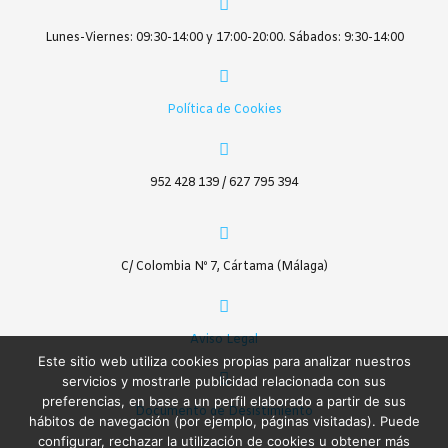
Lunes-Viernes: 09:30-14:00 y 17:00-20:00. Sábados: 9:30-14:00
Política de Cookies
952 428 139 / 627 795 394
C/ Colombia Nº 7, Cártama (Málaga)
Aviso Legal
Este sitio web utiliza cookies propias para analizar nuestros
servicios y mostrarle publicidad relacionada con sus
preferencias, en base a un perfil elaborado a partir de sus
Documento de Desistimiento
hábitos de navegación (por ejemplo, páginas visitadas). Puede
configurar, rechazar la utilización de cookies u obtener más