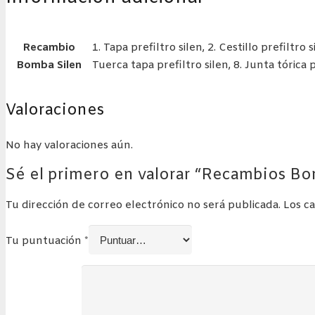
Recambio
1. Tapa prefiltro silen, 2. Cestillo prefiltro 
Bomba Silen
Tuerca tapa prefiltro silen, 8. Junta tórica p
Valoraciones
No hay valoraciones aún.
Sé el primero en valorar “Recambios Bo
Tu dirección de correo electrónico no será publicada.
Los c
Tu puntuación
*