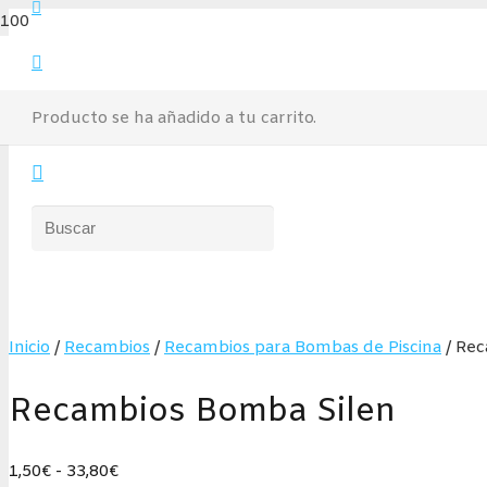
Producto
se ha añadido a tu carrito.
Inicio
/
Recambios
/
Recambios para Bombas de Piscina
/ Rec
Recambios Bomba Silen
Rango
1,50
€
-
33,80
€