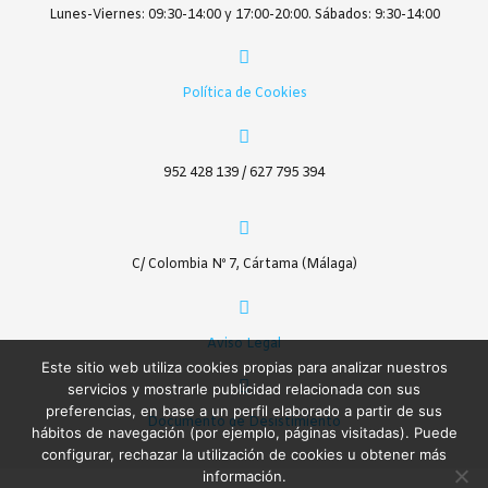
Lunes-Viernes: 09:30-14:00 y 17:00-20:00. Sábados: 9:30-14:00
Política de Cookies
952 428 139 / 627 795 394
C/ Colombia Nº 7, Cártama (Málaga)
Aviso Legal
Este sitio web utiliza cookies propias para analizar nuestros
servicios y mostrarle publicidad relacionada con sus
preferencias, en base a un perfil elaborado a partir de sus
Documento de Desistimiento
hábitos de navegación (por ejemplo, páginas visitadas). Puede
configurar, rechazar la utilización de cookies u obtener más
información.