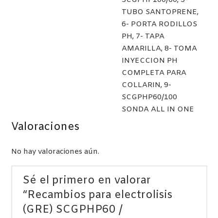
SCGPHP100/60, 5-
TUBO SANTOPRENE,
6- PORTA RODILLOS
PH, 7- TAPA
AMARILLA, 8- TOMA
INYECCION PH
COMPLETA PARA
COLLARIN, 9-
SCGPHP60/100
SONDA ALL IN ONE
Valoraciones
No hay valoraciones aún.
Sé el primero en valorar
“Recambios para electrolisis
(GRE) SCGPHP60 /