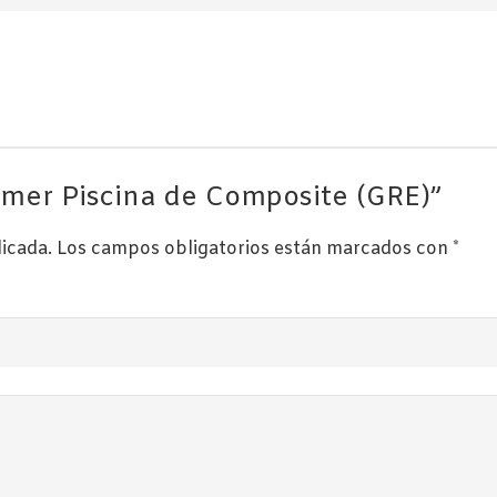
immer Piscina de Composite (GRE)”
licada.
Los campos obligatorios están marcados con
*