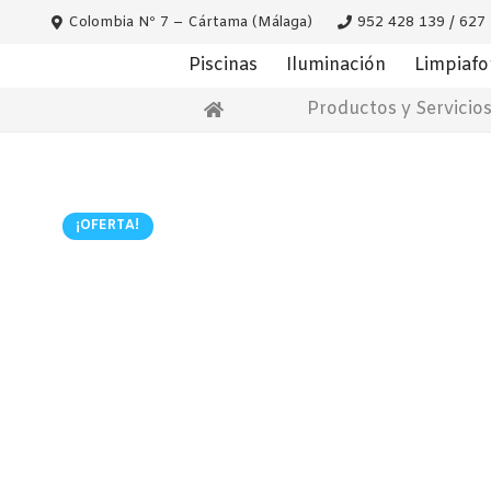
Colombia Nº 7 – Cártama (Málaga)
952 428 139 / 627
Piscinas
Iluminación
Limpiaf
Productos y Servicio
¡OFERTA!