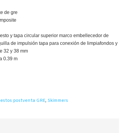
te de gre
omposite
cesto y tapa circular superior marco embellecedor de
uilla de impulsión tapa para conexión de limpiafondos y
de 32 y 38 mm
ra 0.39 m
estos postventa GRE
,
Skimmers