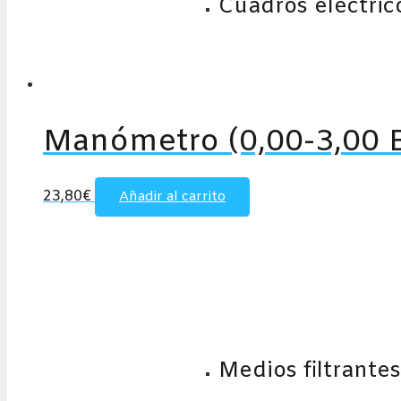
Cuadros eléctric
Manómetro (0,00-3,00 
23,80
€
Añadir al carrito
Medios filtrantes