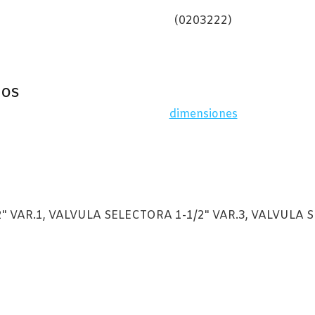
(0203222)
ros
dimensiones
" VAR.1, VALVULA SELECTORA 1-1/2" VAR.3, VALVULA 