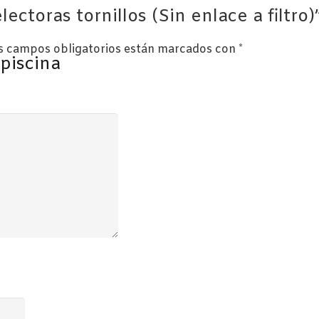
ectoras tornillos (Sin enlace a filtro)
s campos obligatorios están marcados con
*
 piscina