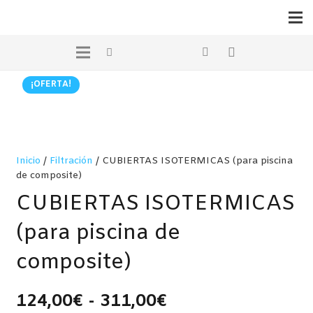
¡OFERTA!
Inicio
/
Filtración
/ CUBIERTAS ISOTERMICAS (para piscina
de composite)
CUBIERTAS ISOTERMICAS
(para piscina de
composite)
Rango
124,00
€
-
311,00
€