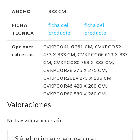
ANCHO
333 CM
FICHA
ficha del
ficha del
TECNICA
producto
producto
Opciones
CVKPCO41 Ø361 CM, CVKPCO52
cubiertas
473 X 333 CM, CVKPCO66 613 X 333
CM, CVKPCO80 753 X 333 CM,
CVKPCOR28 275 X 275 CM,
CVKPCOR2814 275 X 135 CM,
CVKPCOR46 420 X 280 CM,
CVKPCOR60 560 X 280 CM
Valoraciones
No hay valoraciones aún.
Sé el primero en valorar