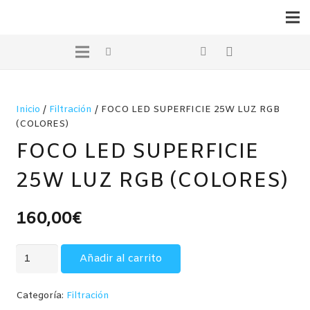
Inicio
/
Filtración
/ FOCO LED SUPERFICIE 25W LUZ RGB
(COLORES)
FOCO LED SUPERFICIE
25W LUZ RGB (COLORES)
160,00
€
FOCO
Añadir al carrito
LED
SUPERFICIE
Categoría:
Filtración
25W