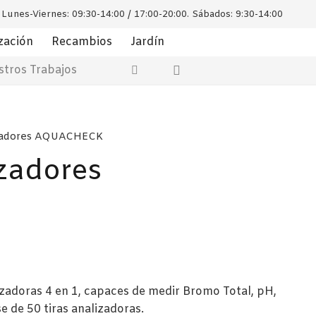
Lunes-Viernes: 09:30-14:00 / 17:00-20:00. Sábados: 9:30-14:00
zación
Recambios
Jardín
tros Trabajos
izadores AQUACHECK
zadores
zadoras 4 en 1, capaces de medir Bromo Total, pH,
e de 50 tiras analizadoras.