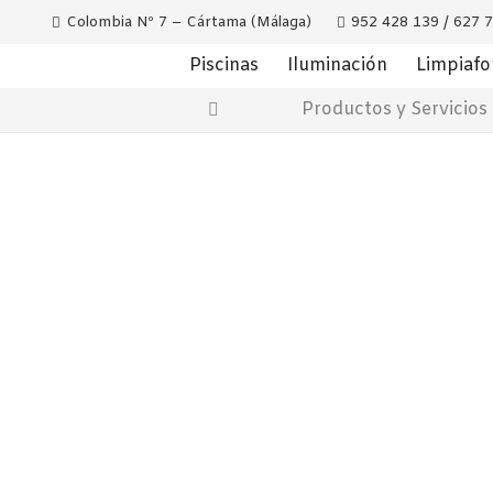
Colombia Nº 7 – Cártama (Málaga)
952 428 139 / 627 
Piscinas
Iluminación
Limpiaf
Productos y Servicios