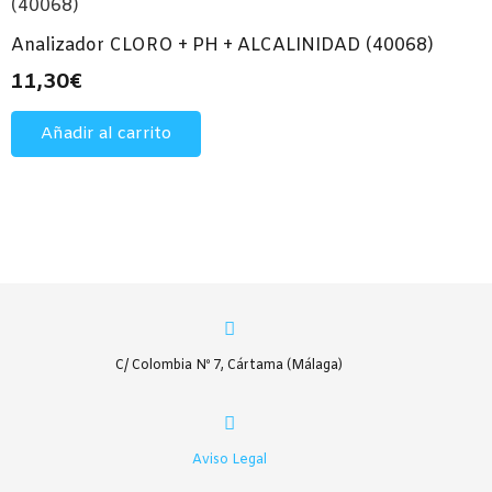
Analizador CLORO + PH + ALCALINIDAD (40068)
11,30
€
Añadir al carrito
C/ Colombia Nº 7, Cártama (Málaga)
Aviso Legal