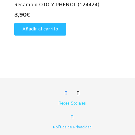
Recambio OTO Y PHENOL (124424)
3,90
€
Añadir al carrito
Redes Sociales
Política de Privacidad