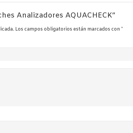
stuches Analizadores AQUACHECK”
licada.
Los campos obligatorios están marcados con
*