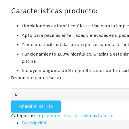
Características producto:
Limpiafondos automático Classic Vac para la limpi
Apto para piscinas enterradas y elevadas equipad
Tiene una fácil instalación ya que se conecta dire
Funcionamiento 100% hidráulico. Gracias a este si
piscina
Incluye manguera de 8 m (en 8 tramos de 1 m cad
Disponible para reserva
Limpiafondos
de
Aspiración
Añadir al carrito
Hidráulicos
Categoría:
Limpiafondos de aspiración hidráulico
CLASSIC
Descripción
VAC