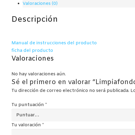
Valoraciones (0)
(19001)
cantidad
Descripción
Manual de instrucciones del producto
ficha del producto
Valoraciones
No hay valoraciones aún.
Sé el primero en valorar “Limpiafon
Tu dirección de correo electrónico no será publicada.
L
Tu puntuación
*
Tu valoración
*