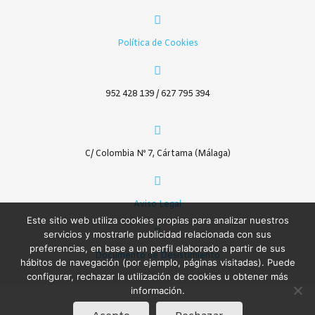
Política de Cookies
952 428 139 / 627 795 394
C/ Colombia Nº 7, Cártama (Málaga)
Aviso Legal
Este sitio web utiliza cookies propias para analizar nuestros
servicios y mostrarle publicidad relacionada con sus
preferencias, en base a un perfil elaborado a partir de sus
Documento de Desistimiento
hábitos de navegación (por ejemplo, páginas visitadas). Puede
configurar, rechazar la utilización de cookies u obtener más
información.