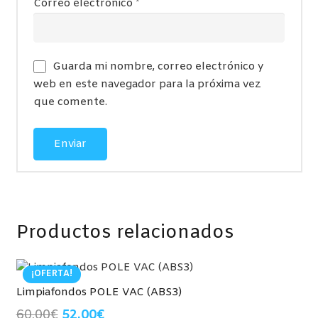
Correo electrónico
*
Guarda mi nombre, correo electrónico y
web en este navegador para la próxima vez
que comente.
Productos relacionados
¡OFERTA!
Limpiafondos POLE VAC (ABS3)
El
El
60,00
€
52,00
€