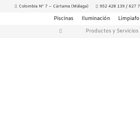
Colombia Nº 7 – Cártama (Málaga)
952 428 139 / 627 
Piscinas
Iluminación
Limpiaf
Productos y Servicios