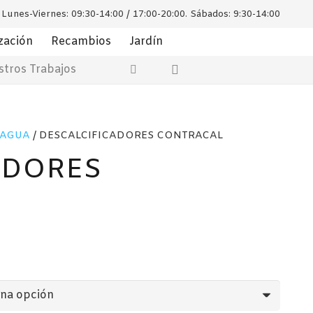
Lunes-Viernes: 09:30-14:00 / 17:00-20:00. Sábados: 9:30-14:00
zación
Recambios
Jardín
tros Trabajos
 AGUA
/ DESCALCIFICADORES CONTRACAL
ADORES
o
os:
e