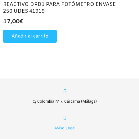
REACTIVO DPD1 PARA FOTÓMETRO ENVASE
250 UDES 41919
17,00
€
Añadir al carrito
C/ Colombia Nº 7, Cártama (Málaga)
Aviso Legal