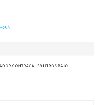
00€
00€
 AGUA
ADOR CONTRACAL 38 LITROS BAJO