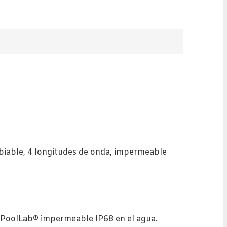
mbiable, 4 longitudes de onda, impermeable
l PoolLab® impermeable IP68 en el agua.