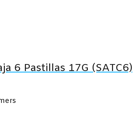
ja 6 Pastillas 17G (SATC6)
mers