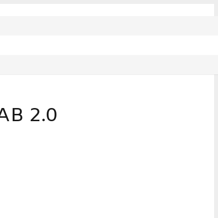
B 2.0