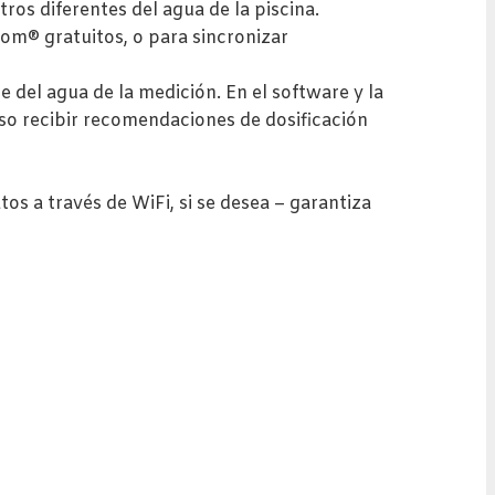
ros diferentes del agua de la piscina.
m® gratuitos, o para sincronizar
e del agua de la medición. En el software y la
uso recibir recomendaciones de dosificación
s a través de WiFi, si se desea – garantiza