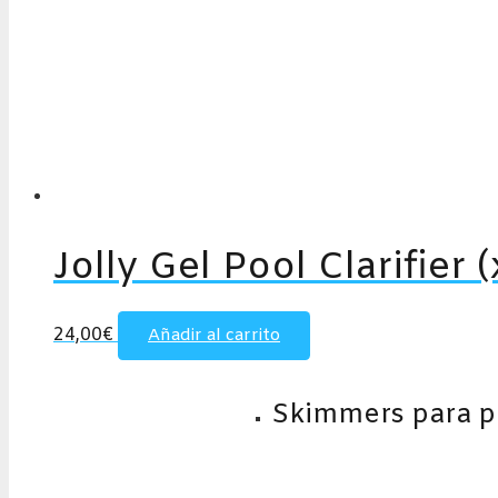
Jolly Gel Pool Clarifier 
24,00
€
Añadir al carrito
Skimmers para p