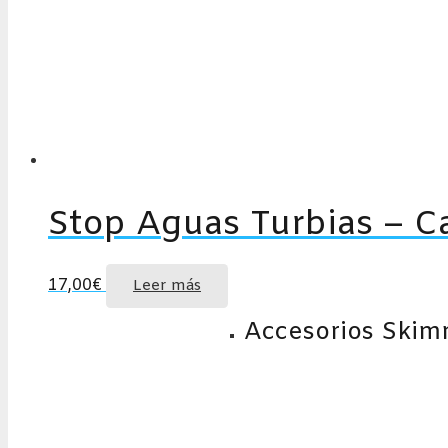
Stop Aguas Turbias – Ca
17,00
€
Leer más
Accesorios Skim