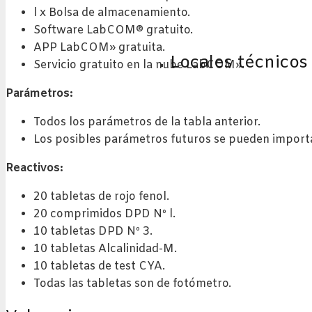
l x Bolsa de almacenamiento.
Software LabCOM® gratuito.
APP LabCOM» gratuita.
Locales técnicos
Servicio gratuito en la nube LabCOM».
Parámetros:
Todos los parámetros de la tabla anterior.
Los posibles parámetros futuros se pueden importa
Reactivos:
20 tabletas de rojo fenol.
20 comprimidos DPD Nº l.
10 tabletas DPD Nº 3.
10 tabletas Alcalinidad-M.
10 tabletas de test CYA.
Todas las tabletas son de fotómetro.